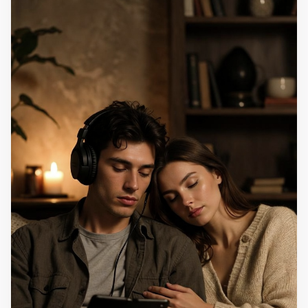
Görseli tam ekran aç