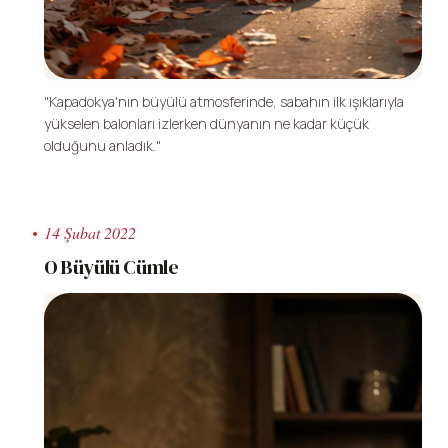
"Kapadokya'nın büyülü atmosferinde, sabahın ilk ışıklarıyla
yükselen balonları izlerken dünyanın ne kadar küçük
olduğunu anladık."
14 Şubat 2022
O Büyülü Cümle