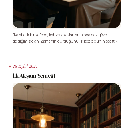
"Kalabalık bir kafede, kahve kokuları arasında göz göze
geldiğimiz o an. Zamanın durduğunu ilk kez o gün hissettik."
28 Eylül 2021
İlk Akşam Yemeği