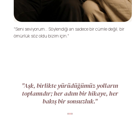
"Seni seviyorum... Söylendiği an sadece bir cümle değil, bir
ömürlük söz oldu bizim için."
"Aşk, birlikte yürüdüğümüz yolların
toplamıdır; her adım bir hikaye, her
bakış bir sonsuzluk."