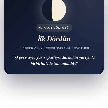
O GECE GÖKYÜZÜ
İlk Dördün
10 Kasım 2024 gecesi ayın %60'i aydınlıktı.
"O gece ayın yarısı parlıyordu; kalan yarıyı da
birbirimizde tamamladık."