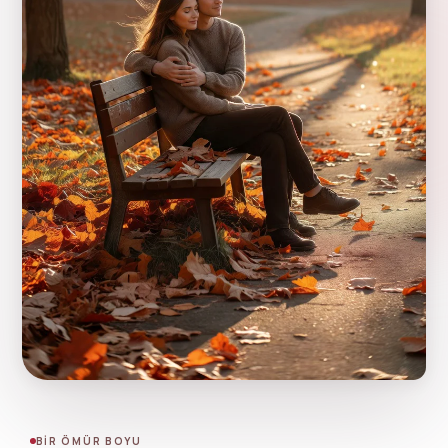
BIR ÖMÜR BOYU