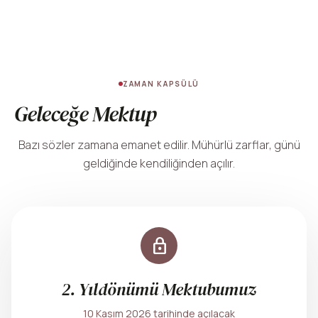
ZAMAN KAPSÜLÜ
Geleceğe Mektup
Bazı sözler zamana emanet edilir. Mühürlü zarflar, günü
geldiğinde kendiliğinden açılır.
lock
2. Yıldönümü Mektubumuz
10 Kasım 2026 tarihinde açılacak