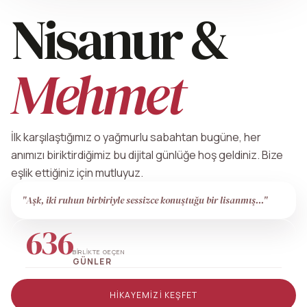
Nisanur &
Mehmet
İlk karşılaştığımız o yağmurlu sabahtan bugüne, her
anımızı biriktirdiğimiz bu dijital günlüğe hoş geldiniz. Bize
eşlik ettiğiniz için mutluyuz.
"Aşk, iki ruhun birbiriyle sessizce konuştuğu bir lisanmış..."
636
BIRLIKTE GEÇEN
GÜNLER
HIKAYEMIZI KEŞFET