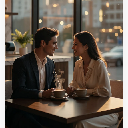
Görseli tam ekran aç