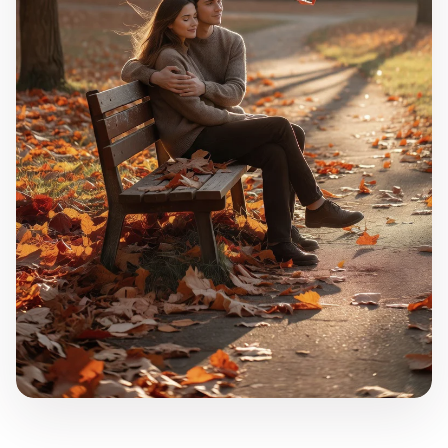
Görseli tam ekran aç
"Yolculuk"