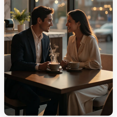
Görseli tam ekran aç