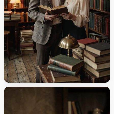
"Detaylardaki Aşk"