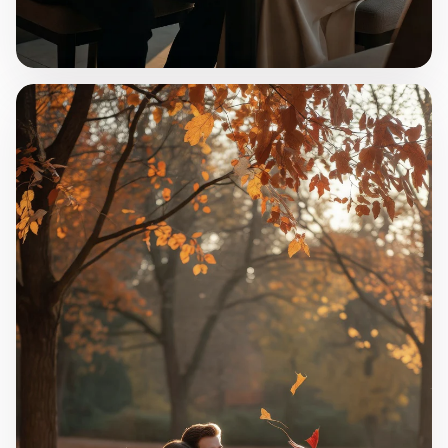
"Gülüşler"