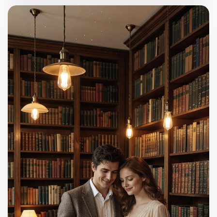
"Kutlamalar"
Görseli tam ekran aç