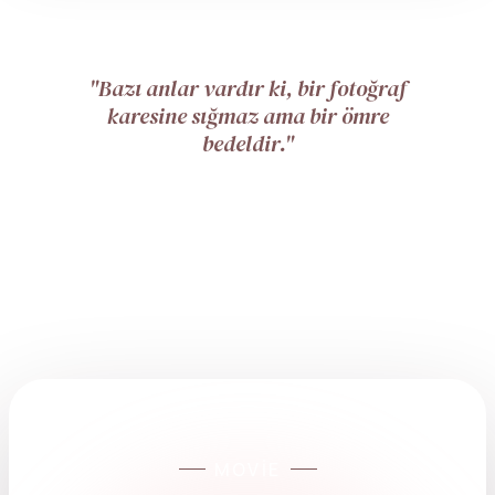
"Bazı anlar vardır ki, bir fotoğraf
karesine sığmaz ama bir ömre
bedeldir."
Görseli tam ekran aç
MOVIE