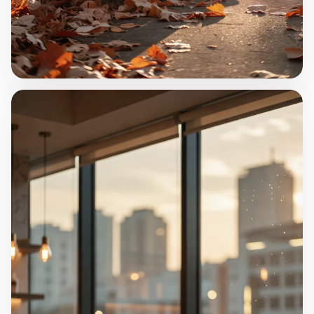
"İlk Adımlar"